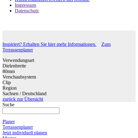
Kundenstamm
Referenzen aus Robinie
Impressum
Datenschutz
Inspiriert? Erhalten Sie hier mehr Informationen.
Zum
Terrassenplaner
Verwendungsart
Dielenbreite
80mm
Verschaubsystem
Clip
Region
Sachsen / Deutschland
zurück zur Übersicht
Suche
Planer
Terrassenplaner
Jetzt individuell planen