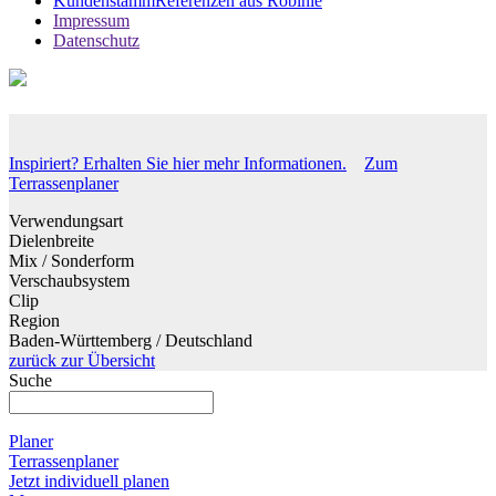
Kundenstamm
Referenzen aus Robinie
Impressum
Datenschutz
Inspiriert? Erhalten Sie hier mehr Informationen.
Zum
Terrassenplaner
Verwendungsart
Dielenbreite
Mix / Sonderform
Verschaubsystem
Clip
Region
Baden-Württemberg / Deutschland
zurück zur Übersicht
Suche
Planer
Terrassenplaner
Jetzt individuell planen