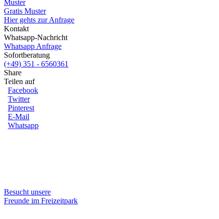
Muster
Gratis Muster
Hier gehts zur Anfrage
Kontakt
Whatsapp-Nachricht
Whatsapp Anfrage
Sofortberatung
(+49) 351 - 6560361
Share
Teilen auf
Facebook
Twitter
Pinterest
E-Mail
Whatsapp
Besucht unsere
Freunde im Freizeitpark