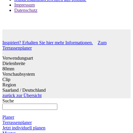
Kundenstamm
Referenzen aus Robinie
Impressum
Datenschutz
Inspiriert? Erhalten Sie hier mehr Informationen.
Zum
Terrassenplaner
Verwendungsart
Dielenbreite
80mm
Verschaubsystem
Clip
Region
Saarland / Deutschland
zurück zur Übersicht
Suche
Planer
Terrassenplaner
Jetzt individuell planen